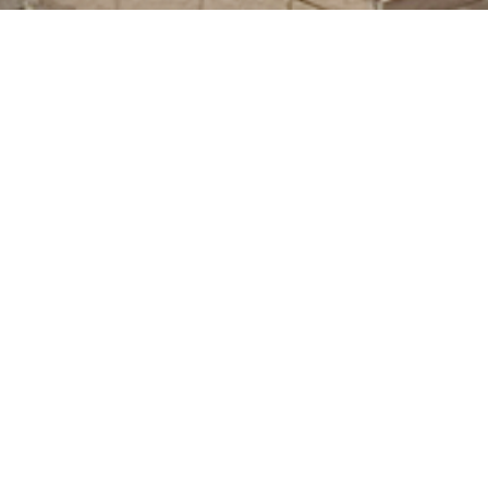
お品書き
ご注文・お問い合わせ
お知らせ
NEWS
8
07
2023
お盆休みのお知らせ（8月
14日～16日）
4
25
2023
ゴールデンウィークの営
業について2023年5月3日
～6日休業させて頂きます